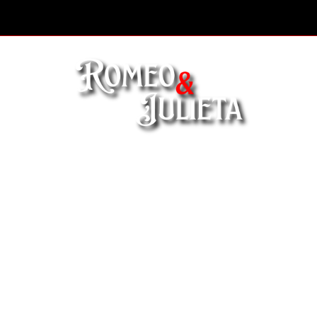
Intérpretes
Principales